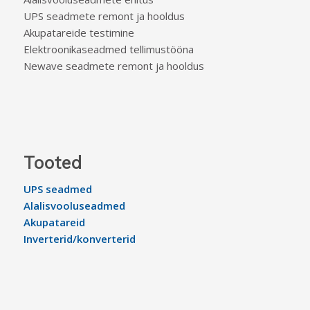
UPS seadmete remont ja hooldus
Akupatareide testimine
Elektroonikaseadmed tellimustööna
Newave seadmete remont ja hooldus
Tooted
UPS seadmed
Alalisvooluseadmed
Akupatareid
Inverterid/konverterid